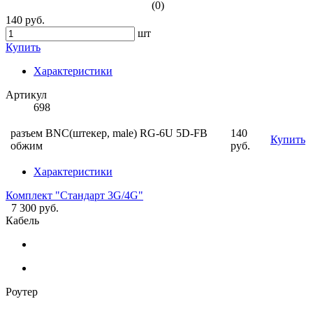
(0)
140 руб.
шт
Купить
Характеристики
Артикул
698
разъем BNC(штекер, male) RG-6U 5D-FB
140
Купить
обжим
руб.
Характеристики
Комплект "Стандарт 3G/4G"
7 300 руб.
Кабель
Роутер