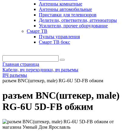
Антенны комнатные
Антенны автомобильные
Приставки для телевизоров
Делители, ответвители, аттенюаторы
Усилители, прочее оборудование
Смарт ТВ
Пульты управления
Смарт ТВ бокс
Главная страница
Кабели, вч переходники, вч разъемы
ВЧ разъемы
разъем BNC(штекер, male) RG-6U 5D-FB обжим
разъем BNC(штекер, male)
RG-6U 5D-FB обжим