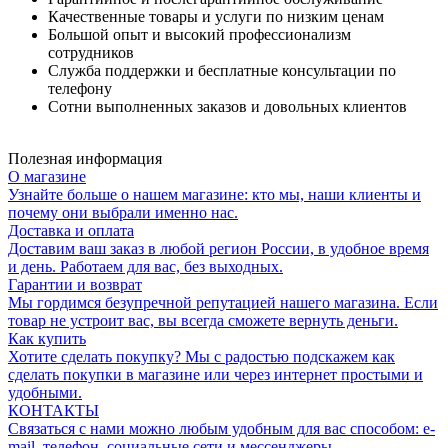
Качественные товары и услуги по низким ценам
Большой опыт и высокий профессионализм
сотрудников
Служба поддержки и бесплатные консультации по
телефону
Сотни выполненных заказов и довольных клиентов
Полезная информация
О магазине
Узнайте больше о нашем магазине: кто мы, наши клиенты и
почему они выбрали именно нас.
Доставка и оплата
Доставим ваш заказ в любой регион России, в удобное время
и день. Работаем для вас, без выходных.
Гарантии и возврат
Мы гордимся безупречной репутацией нашего магазина. Если
товар не устроит вас, вы всегда сможете вернуть деньги.
Как купить
Хотите сделать покупку? Мы с радостью подскажем как
сделать покупки в магазине или через интернет простыми и
удобными.
КОНТАКТЫ
Связаться с нами можно любым удобным для вас способом: e-
mail, телефон, социальные сети и мессенджеры.