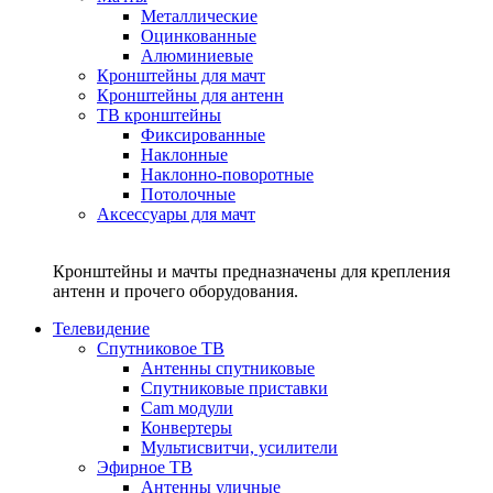
Металлические
Оцинкованные
Алюминиевые
Кронштейны для мачт
Кронштейны для антенн
ТВ кронштейны
Фиксированные
Наклонные
Наклонно-поворотные
Потолочные
Аксессуары для мачт
Кронштейны и мачты предназначены для крепления
антенн и прочего оборудования.
Телевидение
Спутниковое ТВ
Антенны спутниковые
Спутниковые приставки
Cam модули
Конвертеры
Мультисвитчи, усилители
Эфирное ТВ
Антенны уличные