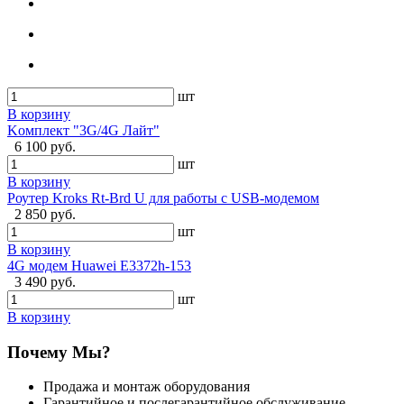
шт
В корзину
Kомплект "3G/4G Лайт"
6 100 руб.
шт
В корзину
Роутер Kroks Rt-Brd U для работы с USB-модемом
2 850 руб.
шт
В корзину
4G модем Huawei E3372h-153
3 490 руб.
шт
В корзину
Почему Мы?
Продажа и монтаж оборудования
Гарантийное и послегарантийное обслуживание