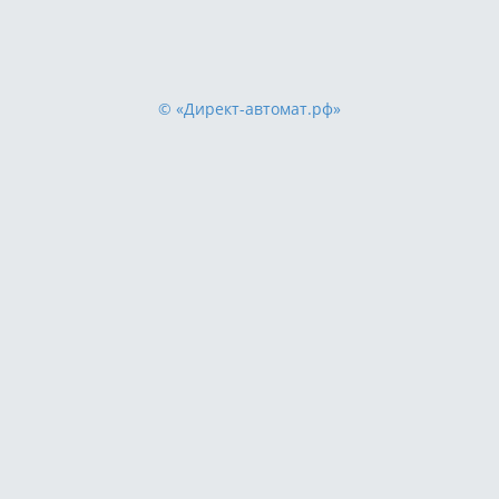
© «Директ-автомат.рф»