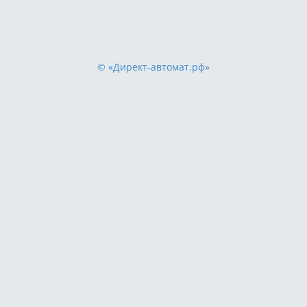
© «Директ-автомат.рф»