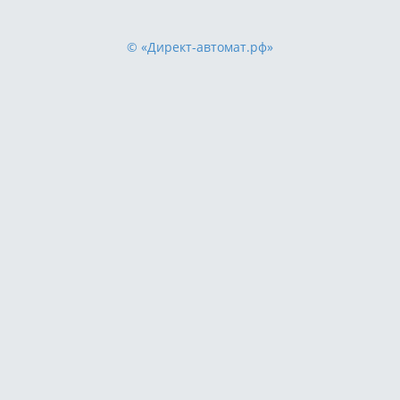
© «Директ-автомат.рф»