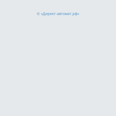
© «Директ-автомат.рф»