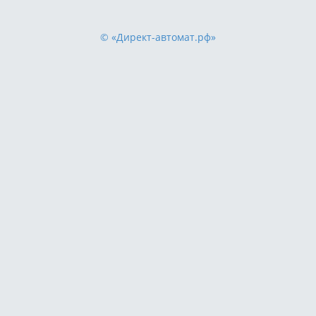
© «Директ-автомат.рф»