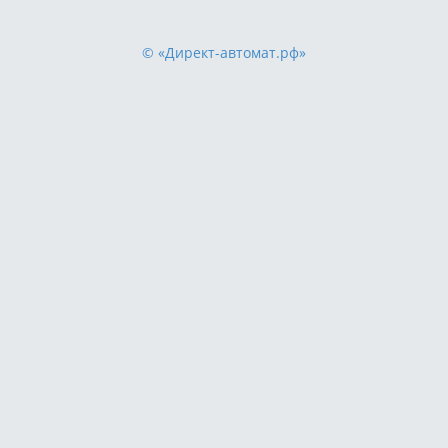
© «Директ-автомат.рф»