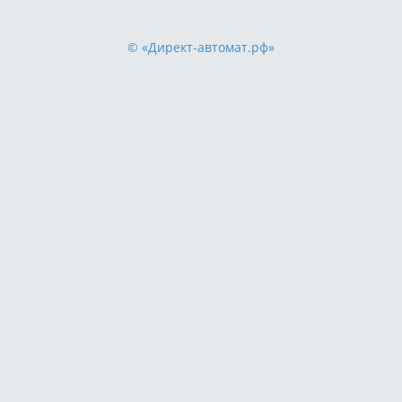
© «Директ-автомат.рф»