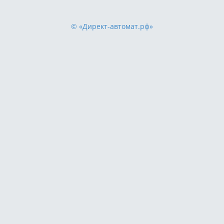
© «Директ-автомат.рф»