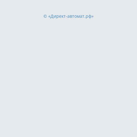
© «Директ-автомат.рф»