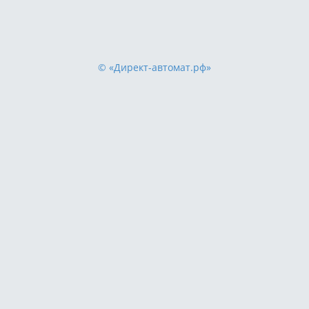
© «Директ-автомат.рф»