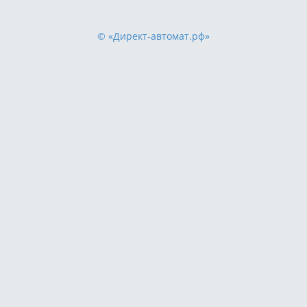
© «Директ-автомат.рф»