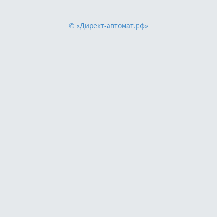
© «Директ-автомат.рф»