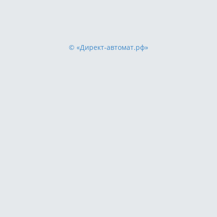
© «Директ-автомат.рф»