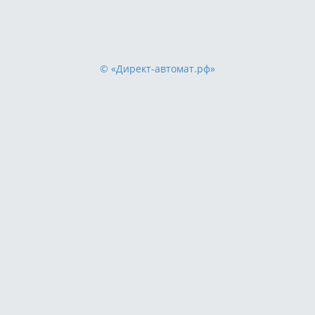
© «Директ-автомат.рф»