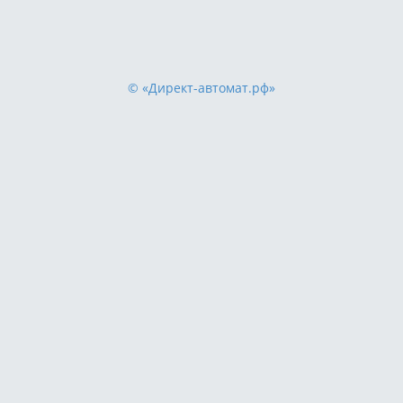
© «Директ-автомат.рф»