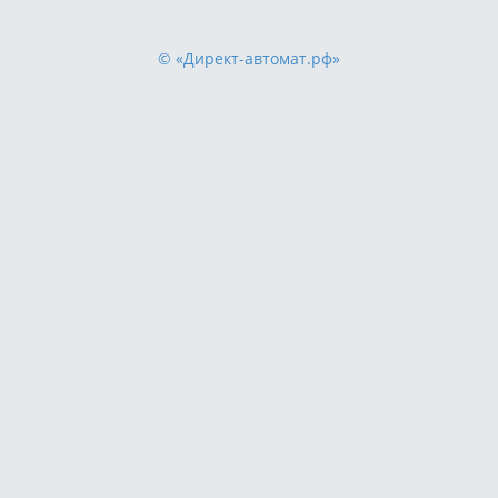
© «Директ-автомат.рф»